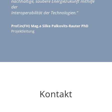
nachhaltige, saubere Energiezukunft mithilfe
der
Interoperabilität der Technologien.“
Prof.in(FH) Mag.a Silke Palkovits-Rauter PhD
Projektleitung
Kontakt